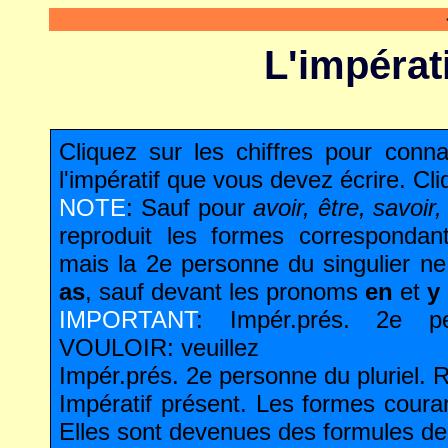
L'impéra
Cliquez sur les chiffres pour conn
l'impératif que vous devez écrire. Cl
NOTE
: Sauf pour
avoir, être, savoir,
reproduit les formes correspondante
mais la 2e personne du singulier n
as
, sauf devant les pronoms
en
et
y
IMPORTANT
: Impér.prés. 2e p
VOULOIR: veuillez
Impér.prés. 2e personne du pluriel.
Impératif présent. Les formes cour
Elles sont devenues des formules de 