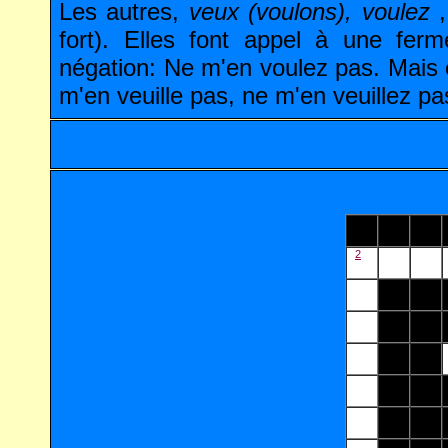
Les autres,
veux (voulons), voulez
,
fort). Elles font appel à une fer
négation: Ne m'en voulez pas. Mais o
m'en veuille pas, ne m'en veuillez pa
2